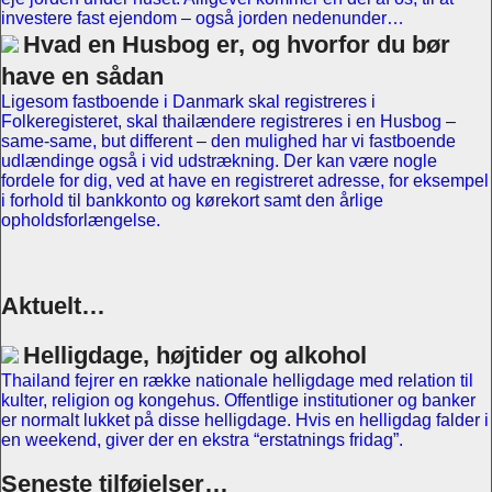
investere fast ejendom – også jorden nedenunder…
Hvad en Husbog er, og hvorfor du bør
have en sådan
Ligesom fastboende i Danmark skal registreres i
Folkeregisteret, skal thailændere registreres i en Husbog –
same-same, but different – den mulighed har vi fastboende
udlændinge også i vid udstrækning. Der kan være nogle
fordele for dig, ved at have en registreret adresse, for eksempel
i forhold til bankkonto og kørekort samt den årlige
opholdsforlængelse.
Aktuelt…
Helligdage, højtider og alkohol
Thailand fejrer en række nationale helligdage med relation til
kulter, religion og kongehus. Offentlige institutioner og banker
er normalt lukket på disse helligdage. Hvis en helligdag falder i
en weekend, giver der en ekstra “erstatnings fridag”.
Seneste tilføjelser…