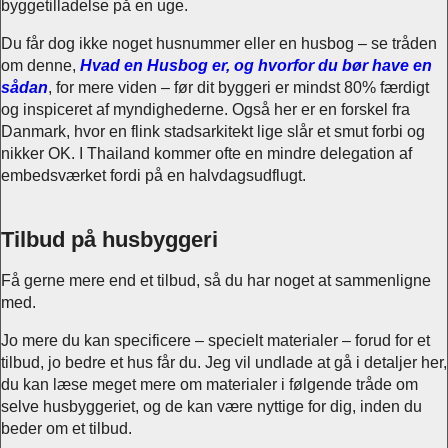
byggetilladelse på en uge.
Du får dog ikke noget husnummer eller en husbog – se tråden
om denne,
Hvad en Husbog er, og hvorfor du bør have en
sådan
, for mere viden – før dit byggeri er mindst 80% færdigt
og inspiceret af myndighederne. Også her er en forskel fra
Danmark, hvor en flink stadsarkitekt lige slår et smut forbi og
nikker OK. I Thailand kommer ofte en mindre delegation af
embedsværket fordi på en halvdagsudflugt.
Tilbud på husbyggeri
Få gerne mere end et tilbud, så du har noget at sammenligne
med.
Jo mere du kan specificere – specielt materialer – forud for et
tilbud, jo bedre et hus får du. Jeg vil undlade at gå i detaljer her,
du kan læse meget mere om materialer i følgende tråde om
selve husbyggeriet, og de kan være nyttige for dig, inden du
beder om et tilbud.