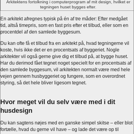
Arkitektens fortolkning i computerprogram af mit design, hvilket er
tegningen huset bygges efter.
En arkitekt afregnes typisk på én af tre måder: Efter medgået
tid, altså timepris, som en fast pris efter et tilbud, eller som en
procentdel af den samlede byggesum.
Du kan ofte få et tilbud fra en arkitekt på, hvad tegningerne vil
koste, hvis ikke det er en procentsats af byggeriet. Nogle
arkitekter vil også gerne give dig et tilbud på, at bygge huset.
Har du derimod fået tegnet noget specielt for en procentsats af
den samlede byggesum, vil arkitekten normalt være med hele
vejen gennem husbyggeriet og fungere, som en overordnet
styring, så det hele bliver ligesom tegnet.
Hvor meget vil du selv være med i dit
husdesign
Du kan sagtens nøjes med en ganske simpel skitse – eller blot
fortælle, hvad du gerne vil have – og lade det være op til