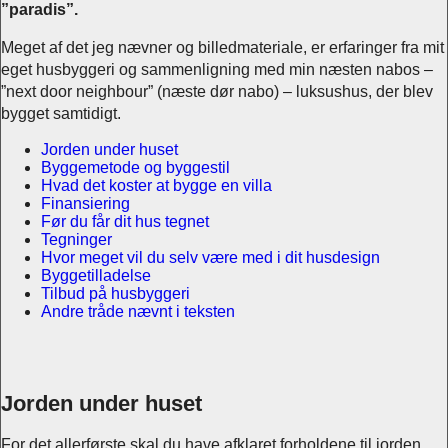
”paradis”.
Meget af det jeg nævner og billedmateriale, er erfaringer fra mit
eget husbyggeri og sammenligning med min næsten nabos –
”next door neighbour” (næste dør nabo) – luksushus, der blev
bygget samtidigt.
Jorden under huset
Byggemetode og byggestil
Hvad det koster at bygge en villa
Finansiering
Før du får dit hus tegnet
Tegninger
Hvor meget vil du selv være med i dit husdesign
Byggetilladelse
Tilbud på husbyggeri
Andre tråde nævnt i teksten
Jorden under huset
For det allerførste skal du have afklaret forholdene til jorden