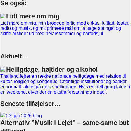
Se også:
Lidt mere om mig
Lidt mere om mig, min brogede fortid med cirkus, luftfart, teater,
radio og musik, og mit primære mål om, at tage springet og
skifte årstider ud med helårssommer og barfodsjul.
Aktuelt…
Helligdage, højtider og alkohol
Thailand fejrer en række nationale helligdage med relation til
kulter, religion og kongehus. Offentlige institutioner og banker
er normalt lukket på disse helligdage. Hvis en helligdag falder i
en weekend, giver der en ekstra “erstatnings fridag”.
Seneste tilføjelser…
23. juli 2026 blog
Alternativ ”Musik i Lejet” – same-same but